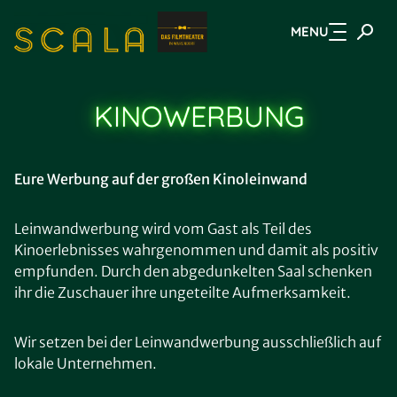
MENU
Zum Hauptinhalt springen
KINOWERBUNG
Eure Werbung auf der großen Kinoleinwand
Leinwandwerbung wird vom Gast als Teil des
Kinoerlebnisses wahrgenommen und damit als positiv
empfunden. Durch den abgedunkelten Saal schenken
ihr die Zuschauer ihre ungeteilte Aufmerksamkeit.
Wir setzen bei der Leinwandwerbung ausschließlich auf
lokale Unternehmen.