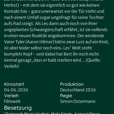
Herbst) - mit dem sie eigentlich so gut wie keinen
Kontakt hat - ganz unerwartet vor der Tür steht und
nach einem Unfall sogar ungefragt für seine Tochter
aufs Rad steigt. Als Les dann auch noch von ihrer
ungeplanten Schwangerschaft erfährt, ist sie vollends
in einer neuen Realität angekommen. Der werdende
Vater Tyler (Aaron Hilmer) hätte zwar Lust auf ein Kind,
ist aber leider selbst noch eins. Les' Welt steht
komplett Kopf - und dabei hat Bert ihr noch nicht
einmal gesagt, dass er bald sterben wird... (Quelle:
Verleih)
Kinostart
Produktion
04.06.2026
Deutschland 2026
Verleih
Regie
Filmwelt
Simon Ostermann
Besetzung