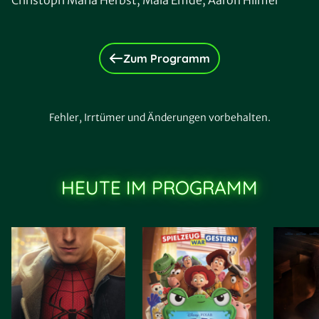
Christoph Maria Herbst, Mala Emde, Aaron Hilmer
Zum Programm
Fehler, Irrtümer und Änderungen vorbehalten.
HEUTE IM PROGRAMM