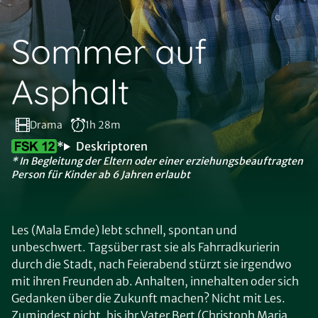
Sommer auf
Asphalt
Drama
1h 28m
*
Deskriptoren
* In Begleitung der Eltern oder einer erziehungsbeauftragten
Person für Kinder ab 6 Jahren erlaubt
Les (Mala Emde) lebt schnell, spontan und
unbeschwert. Tagsüber rast sie als Fahrradkurierin
durch die Stadt, nach Feierabend stürzt sie irgendwo
mit ihren Freunden ab. Anhalten, innehalten oder sich
Gedanken über die Zukunft machen? Nicht mit Les.
Zumindest nicht, bis ihr Vater Bert (Christoph Maria